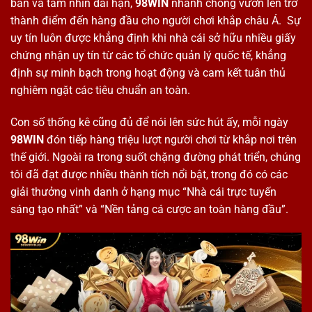
bản và tầm nhìn dài hạn,
98WIN
nhanh chóng vươn lên trở
thành điểm đến hàng đầu cho người chơi khắp châu Á. Sự
uy tín luôn được khẳng định khi nhà cái sở hữu nhiều giấy
chứng nhận uy tín từ các tổ chức quản lý quốc tế, khẳng
định sự minh bạch trong hoạt động và cam kết tuân thủ
nghiêm ngặt các tiêu chuẩn an toàn.
Con số thống kê cũng đủ để nói lên sức hút ấy, mỗi ngày
98WIN
đón tiếp hàng triệu lượt người chơi từ khắp nơi trên
thế giới. Ngoài ra trong suốt chặng đường phát triển, chúng
tôi đã đạt được nhiều thành tích nổi bật, trong đó có các
giải thưởng vinh danh ở hạng mục “Nhà cái trực tuyến
sáng tạo nhất” và “Nền tảng cá cược an toàn hàng đầu”.