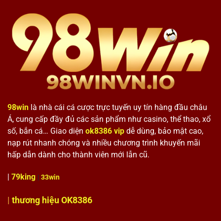
98win
là nhà cái cá cược trực tuyến uy tín hàng đầu châu
Á, cung cấp đầy đủ các sản phẩm như casino, thể thao, xổ
số, bắn cá… Giao diện
ok8386 vip
dễ dùng, bảo mật cao,
nạp rút nhanh chóng và nhiều chương trình khuyến mãi
hấp dẫn dành cho thành viên mới lẫn cũ.
|
79king
|
33win
|
thương hiệu OK8386