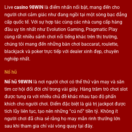
Live
casino 98WIN
là điểm nhấn nổi bật, mang đến cho
người chơi cảm giác như đang ngồi tại một sòng bạc đẳng
cấp quốc tế. Với sự hợp tác cùng các nhà cung cấp hàng
đầu uy tín nhất như Evolution Gaming, Pragmatic Play
cùng rất nhiều sảnh chơi nổi tiếng khác trên thị trường,
chúng tôi mang đến những bàn chơi baccarat, roulette,
blackjack và poker trực tiếp với dealer xinh đẹp, chuyên
nghiệp nhất.
Nổ hũ
Nổ hũ 98WIN
là nơi người chơi có thể thử vận may và săn
tìm cơ hội đổi đời chỉ trong vài giây. Hàng trăm trò chơi slot
được tung ra với nhiều chủ đề khác nhau tạo độ phấn
khích cho người chơi. Điểm đặc biệt là giá trị jackpot được
tích lũy liên tục, tạo nên những “cú nổ” tiền tỷ. Không ít
người chơi đã chia sẻ rằng họ may mắn rinh thưởng lớn
sau khi tham gia chỉ vài vòng quay tại đây.