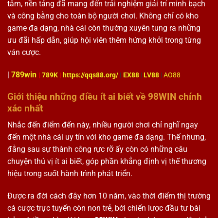
tâm, nền tảng đã mang đến trải nghiệm giải trí minh bạch
và công bằng cho toàn bộ người chơi. Không chỉ có kho
game đa dạng, nhà cái còn thường xuyên tung ra những
ưu đãi hấp dẫn, giúp hội viên thêm hứng khởi trong từng
ván cược.
|
789win
|
789K
|
https://qqs88.org/
|
EX88
|
LV88
|
AO88
Giới thiệu những điều ít ai biết về 98WIN chính
xác nhất
Nhắc đến điểm đến này, nhiều người chơi chỉ nghĩ ngay
đến một nhà cái uy tín với kho game đa dạng. Thế nhưng,
đằng sau sự thành công rực rỡ ấy còn có những câu
chuyện thú vị ít ai biết, góp phần khẳng định vị thế thương
hiệu trong suốt hành trình phát triển.
Được ra đời cách đây hơn 10 năm, vào thời điểm thị trường
cá cược trực tuyến còn non trẻ, bới chiến lược đầu tư bài