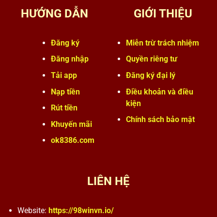
HƯỚNG DẪN
GIỚI THIỆU
Đăng ký
Miễn trừ trách nhiệm
Đăng nhập
Quyền riêng tư
Tải app
Đăng ký đại lý
Nạp tiền
Điều khoản và điều
kiện
Rút tiền
Chính sách bảo mật
Khuyến mãi
ok8386.com
LIÊN HỆ
Website:
https://98winvn.io/