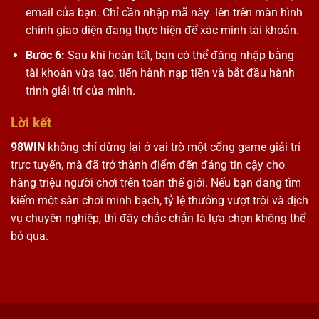
email của bạn. Chỉ cần nhập mã này lên trên màn hình
chính giao diện đang thực hiện để xác minh tài khoản.
Bước 6:
Sau khi hoàn tất, bạn có thể đăng nhập bằng
tài khoản vừa tạo, tiến hành nạp tiền và bắt đầu hành
trình giải trí của mình.
Lời kết
98WIN
không chỉ dừng lại ở vai trò một cổng game giải trí
trực tuyến, mà đã trở thành điểm đến đáng tin cậy cho
hàng triệu người chơi trên toàn thế giới. Nếu bạn đang tìm
kiếm một sân chơi minh bạch, tỷ lệ thưởng vượt trội và dịch
vụ chuyên nghiệp, thì đây chắc chắn là lựa chọn không thể
bỏ qua.