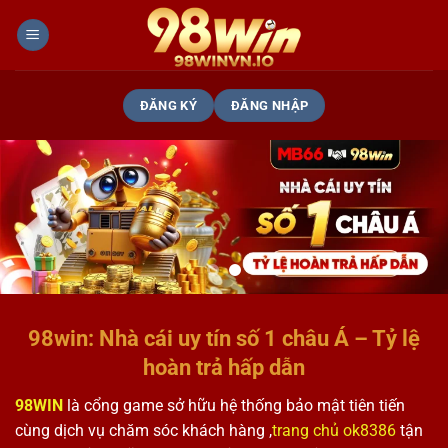
Bỏ
qua
nội
dung
ĐĂNG KÝ
ĐĂNG NHẬP
98win: Nhà cái uy tín số 1 châu Á – Tỷ lệ
hoàn trả hấp dẫn
98WIN
là cổng game sở hữu hệ thống bảo mật tiên tiến
cùng dịch vụ chăm sóc khách hàng ,
trang chủ ok8386
tận