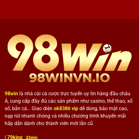
98win
là nhà cái cá cược trực tuyến uy tín hàng đầu châu
Á, cung cấp đầy đủ các sản phẩm như casino, thể thao, xổ
số, bắn cá… Giao diện
ok8386 vip
dễ dùng, bảo mật cao,
nạp rút nhanh chóng và nhiều chương trình khuyến mãi
hấp dẫn dành cho thành viên mới lẫn cũ.
|
79king
|
33win