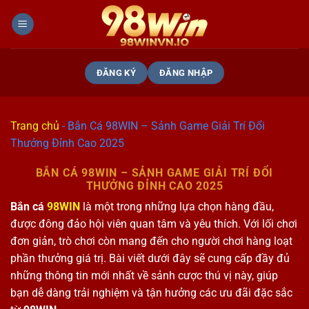
Bỏ
qua
nội
dung
ĐĂNG KÝ
ĐĂNG NHẬP
Trang chủ
-
Bắn Cá 98WIN – Sảnh Game Giải Trí Đổi
Thưởng Đỉnh Cao 2025
BẮN CÁ 98WIN – SẢNH GAME GIẢI TRÍ ĐỔI
THƯỞNG ĐỈNH CAO 2025
Bắn cá
98WIN
là một trong những lựa chọn hàng đầu,
được đông đảo hội viên quan tâm và yêu thích. Với lối chơi
đơn giản, trò chơi còn mang đến cho người chơi hàng loạt
phần thưởng giá trị. Bài viết dưới đây sẽ cung cấp đầy đủ
những thông tin mới nhất về sảnh cược thú vị này, giúp
bạn dễ dàng trải nghiệm và tận hưởng các ưu đãi đặc sắc