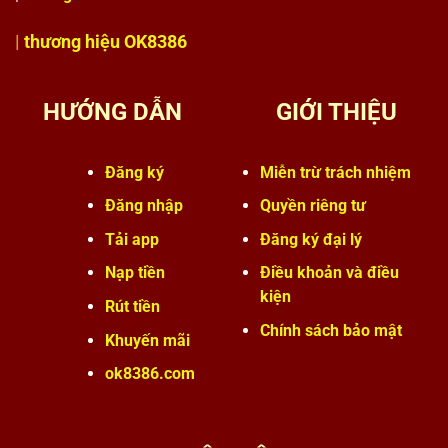
|
thương hiệu OK8386
HƯỚNG DẪN
GIỚI THIỆU
Đăng ký
Miễn trừ trách nhiệm
Đăng nhập
Quyền riêng tư
Tải app
Đăng ký đại lý
Nạp tiền
Điều khoản và điều
kiện
Rút tiền
Chính sách bảo mật
Khuyến mãi
ok8386.com