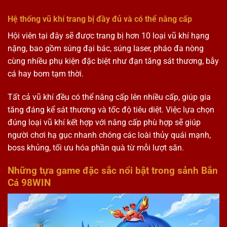
Hệ thống vũ khí trang bị đầy đủ và có thể nâng cấp
Hội viên tại đây sẽ được trang bị hơn 10 loại vũ khí hạng
nặng, bao gồm súng đại bác, súng laser, pháo đa nòng
cùng nhiều phụ kiện đặc biệt như đạn tăng sát thương, bẫy
cá hay bom tạm thời.
Tất cả vũ khí đều có thể nâng cấp lên nhiều cấp, giúp gia
tăng đáng kể sát thương và tốc độ tiêu diệt. Việc lựa chọn
đúng loại vũ khí kết hợp với nâng cấp phù hợp sẽ giúp
người chơi hạ gục nhanh chóng các loài thủy quái mạnh,
boss khủng, tối ưu hóa phần quà từ mỗi lượt săn.
Những tựa game đặc sắc nổi bật trong sảnh Bắn
Cá 98WIN