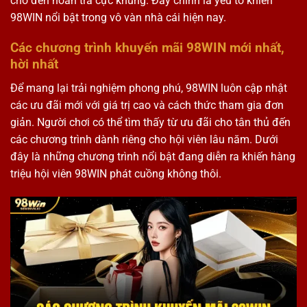
cho đến hoàn trả cực khủng. Đây chính là yếu tố khiến
98WIN nổi bật trong vô vàn nhà cái hiện nay.
Các chương trình khuyến mãi 98WIN mới nhất,
hời nhất
Để mang lại trải nghiệm phong phú, 98WIN luôn cập nhật
các ưu đãi mới với giá trị cao và cách thức tham gia đơn
giản. Người chơi có thể tìm thấy từ ưu đãi cho tân thủ đến
các chương trình dành riêng cho hội viên lâu năm. Dưới
đây là những chương trình nổi bật đang diễn ra khiến hàng
triệu hội viên 98WIN phát cuồng không thôi.