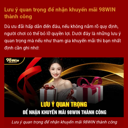
Lưu ý quan trọng để nhận khuyến mãi 98WIN
thành công
Dù ưu đãi hấp dẫn đến đâu, nếu không nắm rõ quy định,
người chơi có thể bỏ lỡ quyền lợi. Dưới đây là những lưu ý
quan trọng mà nếu như tham gia khuyến mãi thì bạn nhất
định cần ghi nhớ:
Lưu ý quan trọng để nhận khuyến mãi 98WIN thành công