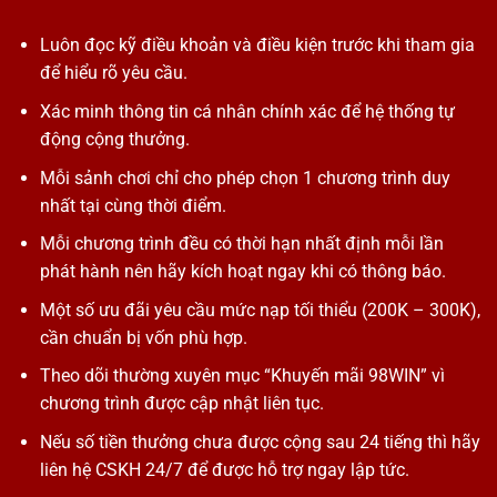
Luôn đọc kỹ điều khoản và điều kiện trước khi tham gia
để hiểu rõ yêu cầu.
Xác minh thông tin cá nhân chính xác để hệ thống tự
động cộng thưởng.
Mỗi sảnh chơi chỉ cho phép chọn 1 chương trình duy
nhất tại cùng thời điểm.
Mỗi chương trình đều có thời hạn nhất định mỗi lần
phát hành nên hãy kích hoạt ngay khi có thông báo.
Một số ưu đãi yêu cầu mức nạp tối thiểu (200K – 300K),
cần chuẩn bị vốn phù hợp.
Theo dõi thường xuyên mục “Khuyến mãi 98WIN” vì
chương trình được cập nhật liên tục.
Nếu số tiền thưởng chưa được cộng sau 24 tiếng thì hãy
liên hệ CSKH 24/7 để được hỗ trợ ngay lập tức.