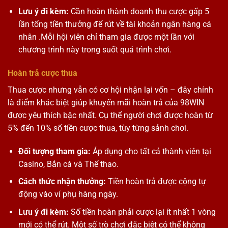
Lưu ý đi kèm:
Cần hoàn thành doanh thu cược gấp 5
lần tổng tiền thưởng để rút về tài khoản ngân hàng cá
nhân .Mỗi hội viên chỉ tham gia được một lần với
chương trình này trong suốt quá trình chơi.
Hoàn trả cược thua
Thua cược nhưng vẫn có cơ hội nhận lại vốn – đây chính
là điểm khác biệt giúp khuyến mãi hoàn trả của 98WIN
được yêu thích bậc nhất. Cụ thể người chơi được hoàn từ
5% đến 10% số tiền cược thua, tùy từng sảnh chơi.
Đối tượng tham gia:
Áp dụng cho tất cả thành viên tại
Casino, Bắn cá và Thể thao.
Cách thức nhận thưởng:
Tiền hoàn trả được cộng tự
động vào ví phụ hàng ngày.
Lưu ý đi kèm:
Số tiền hoàn phải cược lại ít nhất 1 vòng
mới có thể rút. Một số trò chơi đặc biệt có thể không