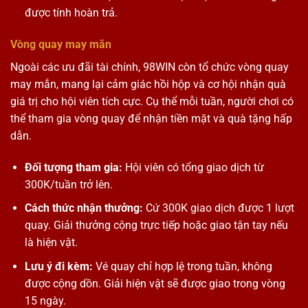
được tính hoàn trả.
Vòng quay may mắn
Ngoài các ưu đãi tài chính, 98WIN còn tổ chức vòng quay
may mắn, mang lại cảm giác hồi hộp và cơ hội nhận quà
giá trị cho hội viên tích cực. Cụ thể mỗi tuần, người chơi có
thể tham gia vòng quay để nhận tiền mặt và quà tặng hấp
dẫn.
Đối tượng tham gia:
Hội viên có tổng giao dịch từ
300K/tuần trở lên.
Cách thức nhận thưởng:
Cứ 300K giao dịch được 1 lượt
quay. Giải thưởng cộng trực tiếp hoặc giao tận tay nếu
là hiện vật.
Lưu ý đi kèm:
Vé quay chỉ hợp lệ trong tuần, không
được cộng dồn. Giải hiện vật sẽ được giao trong vòng
15 ngày.