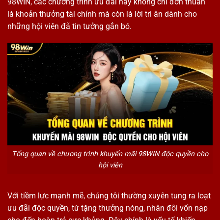
98WIN, các chương trình ưu đãi này không chỉ đơn thuần
là khoản thưởng tài chính mà còn là lời tri ân dành cho
những hội viên đã tin tưởng gắn bó.
Tổng quan về chương trình khuyến mãi 98WIN độc quyền cho
hội viên
Với tiềm lực mạnh mẽ, chúng tôi thường xuyên tung ra loạt
ưu đãi độc quyền, từ tặng thưởng nóng, nhân đôi vốn nạp