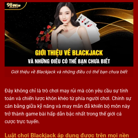
Giới thiệu về Blackjack và những điều có thể bạn chưa biết
Đây không chỉ là trò chơi may rủi mà còn yêu cầu sự tính
toán và chiến lược khôn khéo từ phía người chơi. Chính sự
cân bằng giữa kỹ năng và may mắn đã khiến bộ môn này
trở thành game bài hấp dẫn bậc nhất trong thế giới cá
cược trực tuyến.
Luật chơi Blackjack áp dụng được trên mọi nền