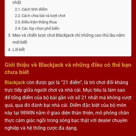
nhất
Cách tính điểm
Cách chia bài và lượt chơi
Điều kiện thắng thua
Các tùy chọn phổ biến
Mẹo và chiến lược chơi Blackjack chỉ những cao thủ lâu năm
mới biết
Lời kết
Giới thiệu về Blackjack và những điều có thể bạn
chưa biết
Blackjack
còn được gọi là “21 điểm”, là trò chơi đối kháng
trực tiếp giữa người chơi và nhà cái. Mục tiêu là làm sao
để tổng điểm của bộ bài gần với số 21 nhất mà không vượt
quá, qua đó đánh bại nhà cái. Điểm đặc biệt của bộ môn
này tại 98WIN nằm ở giao diện thân thiện, mô phỏng chân
thực cảm giác ngồi trong sòng bạc thật với dealer chuyên
nghiệp và hệ thống cược đa dạng.