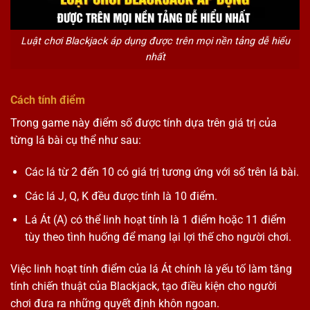
Luật chơi Blackjack áp dụng được trên mọi nền tảng dễ hiểu
nhất
Cách tính điểm
Trong game này điểm số được tính dựa trên giá trị của
từng lá bài cụ thể như sau:
Các lá từ 2 đến 10 có giá trị tương ứng với số trên lá bài.
Các lá J, Q, K đều được tính là 10 điểm.
Lá Át (A) có thể linh hoạt tính là 1 điểm hoặc 11 điểm
tùy theo tình huống để mang lại lợi thế cho người chơi.
Việc linh hoạt tính điểm của lá Át chính là yếu tố làm tăng
tính chiến thuật của Blackjack, tạo điều kiện cho người
chơi đưa ra những quyết định khôn ngoan.